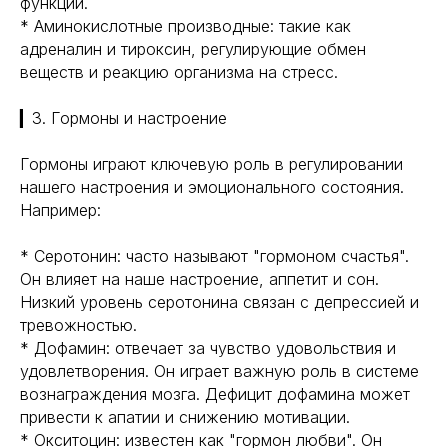
функции.
* Аминокислотные производные: такие как
адреналин и тироксин, регулирующие обмен
веществ и реакцию организма на стресс.
▎3. Гормоны и настроение
Гормоны играют ключевую роль в регулировании
нашего настроения и эмоционального состояния.
Например:
* Серотонин: часто называют "гормоном счастья".
Он влияет на наше настроение, аппетит и сон.
Низкий уровень серотонина связан с депрессией и
тревожностью.
* Дофамин: отвечает за чувство удовольствия и
удовлетворения. Он играет важную роль в системе
вознаграждения мозга. Дефицит дофамина может
привести к апатии и снижению мотивации.
* Окситоцин: известен как "гормон любви". Он