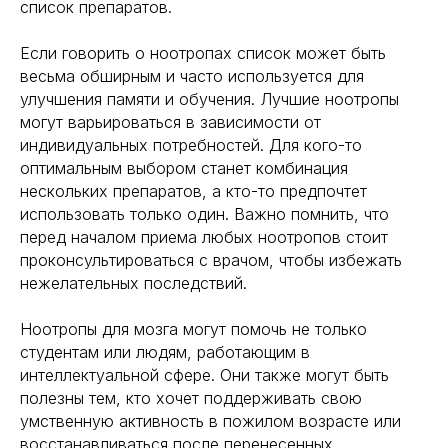
список препаратов.
Если говорить о ноотропах список может быть
весьма обширным и часто используется для
улучшения памяти и обучения. Лучшие ноотропы
могут варьироваться в зависимости от
индивидуальных потребностей. Для кого-то
оптимальным выбором станет комбинация
нескольких препаратов, а кто-то предпочтет
использовать только один. Важно помнить, что
перед началом приема любых ноотропов стоит
проконсультироваться с врачом, чтобы избежать
нежелательных последствий.
Ноотропы для мозга могут помочь не только
студентам или людям, работающим в
интеллектуальной сфере. Они также могут быть
полезны тем, кто хочет поддерживать свою
умственную активность в пожилом возрасте или
восстанавливаться после перенесенных