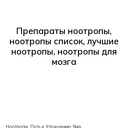
Препараты ноотропы,
ноотропы список, лучшие
ноотропы, ноотропы для
мозга
Ноотропы: Путь к Улучшению Ума