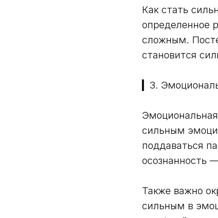
Как стать силь
определенное р
сложным. Посте
становится сил
▎3. Эмоционал
Эмоциональная 
сильным эмоци
поддаваться па
осознанность —
Также важно о
сильным в эмоц