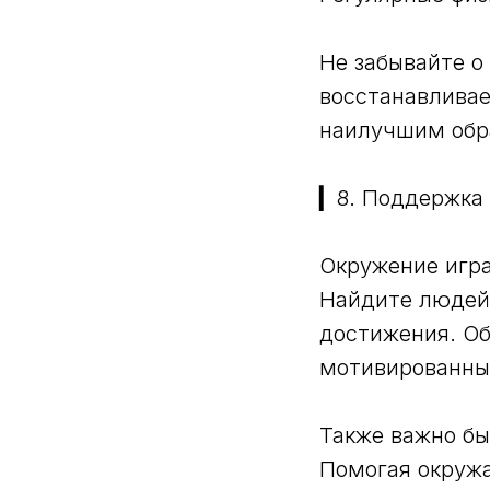
Не забывайте о
восстанавливае
наилучшим обр
▎8. Поддержка
Окружение игра
Найдите людей
достижения. О
мотивированны
Также важно бы
Помогая окружа