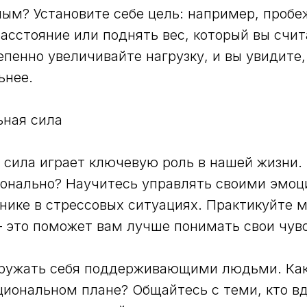
ным? Установите себе цель: например, пробе
асстояние или поднять вес, который вы счит
пенно увеличивайте нагрузку, и вы увидите,
ьнее.
ьная сила
сила играет ключевую роль в нашей жизни. 
онально? Научитесь управлять своими эмоц
нике в стрессовых ситуациях. Практикуйте 
 это поможет вам лучше понимать свои чувс
кружать себя поддерживающими людьми. Как
иональном плане? Общайтесь с теми, кто вд