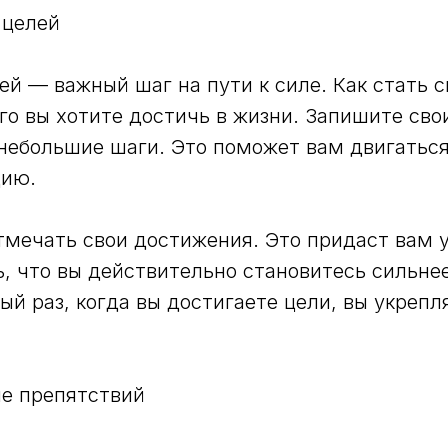
 целей
ей — важный шаг на пути к силе. Как стать 
го вы хотите достичь в жизни. Запишите сво
 небольшие шаги. Это поможет вам двигаться
цию.
тмечать свои достижения. Это придаст вам 
, что вы действительно становитесь сильнее
й раз, когда вы достигаете цели, вы укрепл
ие препятствий