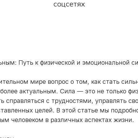
соцсетях
ьным: Путь к физической и эмоциональной с
тельном мире вопрос о том, как стать силь
 более актуальным. Сила — это не только фи
ть справляться с трудностями, управлять с
ставленных целей. В этой статье мы подробн
ным человеком в различных аспектах жизни.