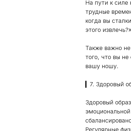
На пути к силе
трудные времен
когда вы сталки
этого извлечь?
Также важно не
того, что вы н
вашу ношу.
▎7. Здоровый о
Здоровый образ
эмоциональной 
сбалансирован
Регулярные физ