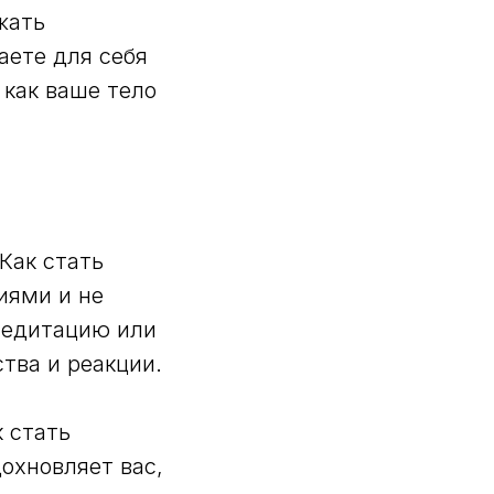
жать
аете для себя
 как ваше тело
Как стать
иями и не
медитацию или
тва и реакции.
 стать
охновляет вас,