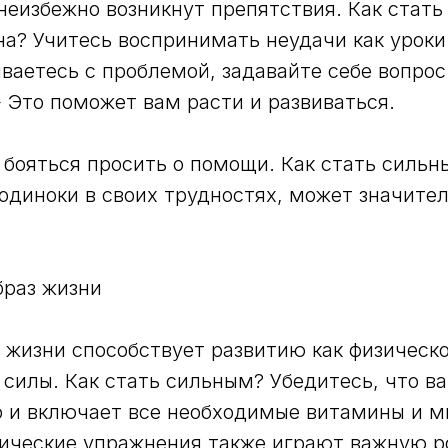
 неизбежно возникнут препятствия. Как стат
а? Учитесь воспринимать неудачи как уроки
ваетесь с проблемой, задавайте себе вопрос:
» Это поможет вам расти и развиваться.
 бояться просить о помощи. Как стать силь
е одиноки в своих трудностях, может значите
браз жизни
 жизни способствует развитию как физическо
силы. Как стать сильным? Убедитесь, что в
о и включает все необходимые витамины и м
ические упражнения также играют важную р