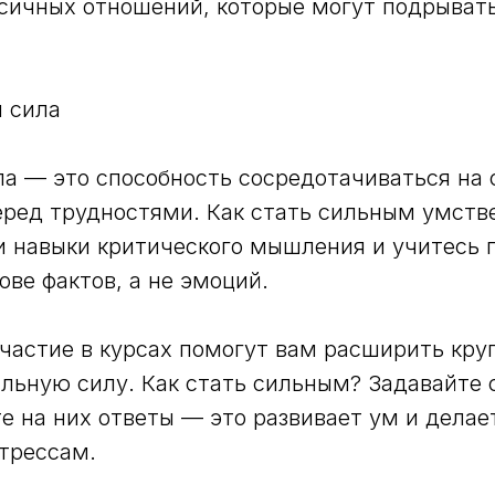
ксичных отношений, которые могут подрыват
 сила
а — это способность сосредотачиваться на 
еред трудностями. Как стать сильным умств
и навыки критического мышления и учитесь
ове фактов, а не эмоций.
участие в курсах помогут вам расширить круг
льную силу. Как стать сильным? Задавайте 
е на них ответы — это развивает ум и делае
трессам.