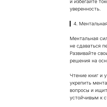
и избегайте то
уверенность.
▎4. Ментальная
Ментальная сил
не сдаваться п
Развивайте сво
решения на осн
Чтение книг и 
укрепить мента
вопросы и ищит
устойчивым к с