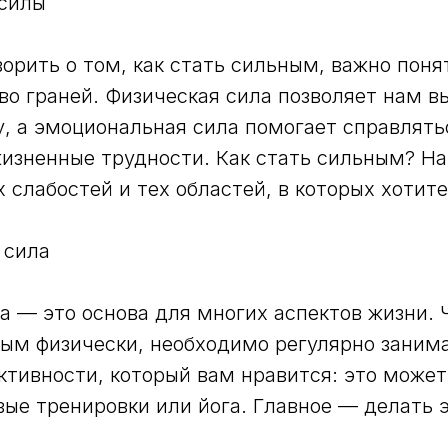
 силы
орить о том, как стать сильным, важно понят
о граней. Физическая сила позволяет нам в
, а эмоциональная сила помогает справлять
изненные трудности. Как стать сильным? На
 слабостей и тех областей, в которых хотите
 сила
а — это основа для многих аспектов жизни. 
ным физически, необходимо регулярно заним
ктивности, который вам нравится: это может 
вые тренировки или йога. Главное — делать э