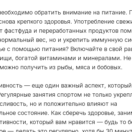
необходимо обратить внимание на питание.
снова крепкого здоровья. Употребление свеж
от фастфуда и переработанных продуктов пом
ормальный вес, но и укрепить иммунную си
ье с помощью питания? Включайте в свой р
ищи, богатой витаминами и минералами. Не
 можно получить из рыбы, мяса и бобовых.
ивность — еще один важный аспект, который
Регулярные занятия спортом не только укре
ливость, но и положительно влияют на
ьное состояние. Как сберечь здоровье, зан
тивности, который вам нравится — будь то б
ое — делать это регулярно, хотя бы 30 минут