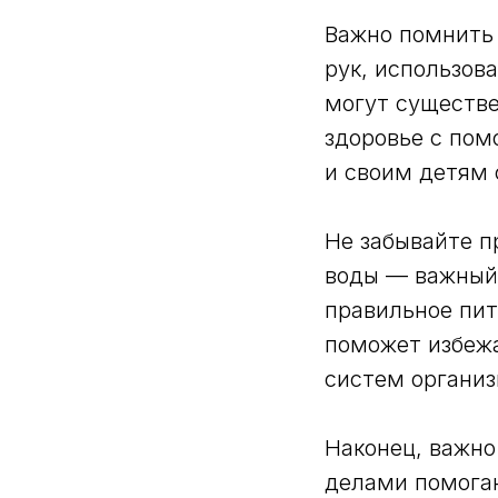
Важно помнить 
рук, использов
могут существе
здоровье с пом
и своим детям 
Не забывайте п
воды — важный 
правильное пит
поможет избеж
систем организ
Наконец, важно
делами помогаю