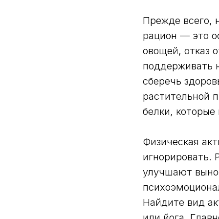
Прежде всего, 
рацион — это о
овощей, отказ 
поддерживать н
сберечь здоров
растительной п
белки, которые
Физическая акт
игнорировать. 
улучшают вынос
психоэмоционал
Найдите вид ак
или йога. Главн