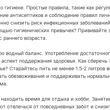
о гигиене. Простые правила, такие как регу
ание антисептиков и соблюдение правил личн
нно снизить риск инфекционных заболеваний
ощью гигиенических привычек? Прививайте э
с раннего возраста.
ро водный баланс. Употребление достаточно
аспект поддержания здоровья. Как сберечь 
ье? Старайтесь пить не менее 1.5-2 литров в
ать обезвоживания и поддерживать нормальн
ма.
 находить время для отдыха и хобби. Заня
т отвлечься от повседневных забот и снизи