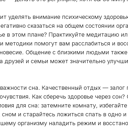
оит уделять внимание психическому здоровь
негативно сказаться на общем состоянии орг
ье в этом плане? Практикуйте медитацию и
и методики помогут вам расслабиться и вос
новесие. Общение с близкими людьми также
а друзей и семьи может значительно улучш
 важности сна. Качественный отдых — залог
очувствия. Как сберечь здоровье через сон?
овия для сна: затемните комнату, избегайте
 сном и старайтесь ложиться спать в одно и
шему организму наладить режим и восстанов