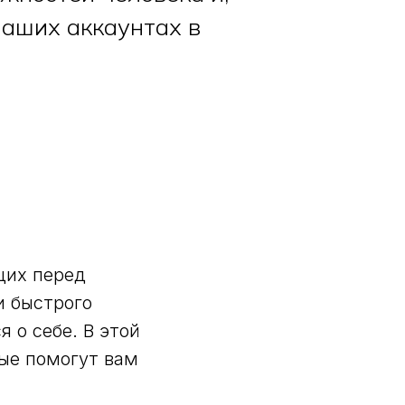
наших аккаунтах в
щих перед
и быстрого
 о себе. В этой
ые помогут вам