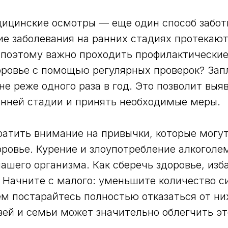
ицинские осмотры — еще один способ забот
ие заболевания на ранних стадиях протекаю
поэтому важно проходить профилактические
оровье с помощью регулярных проверок? За
 не реже одного раза в год. Это позволит вы
нней стадии и принять необходимые меры.
ратить внимание на привычки, которые могу
оровье. Курение и злоупотребление алкоголе
нашего организма. Как сберечь здоровье, изб
 Начните с малого: уменьшите количество с
тем постарайтесь полностью отказаться от н
зей и семьи может значительно облегчить эт