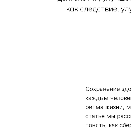
как следствие, у
Сохранение здо
каждым человек
ритма жизни, мы
статье мы расс
понять, как сбе