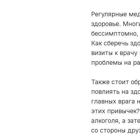
Регулярные мед
здоровье. Мног
бессимптомно, 
Как сберечь зд
визиты к врачу
проблемы на ра
Также стоит об
повлиять на зд
главных врага 
этих привычек?
алкоголя, а за
со стороны дру