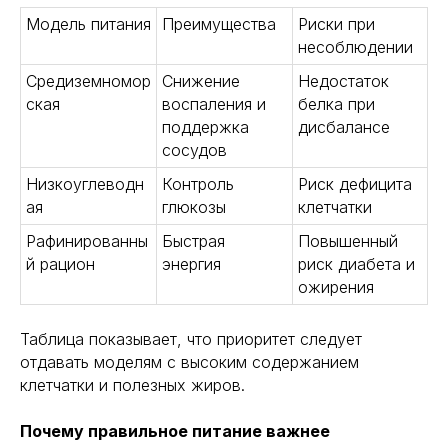
Модель питания
Преимущества
Риски при
несоблюдении
Средиземномор
Снижение
Недостаток
ская
воспаления и
белка при
поддержка
дисбалансе
сосудов
Низкоуглеводн
Контроль
Риск дефицита
ая
глюкозы
клетчатки
Рафинированны
Быстрая
Повышенный
й рацион
энергия
риск диабета и
ожирения
Таблица показывает, что приоритет следует
отдавать моделям с высоким содержанием
клетчатки и полезных жиров.
Почему правильное питание важнее