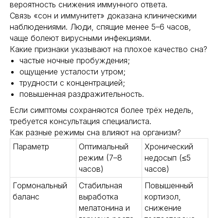
вероятность снижения иммунного ответа.
Связь «сон и иммунитет» доказана клиническими
наблюдениями. Люди, спящие менее 5–6 часов,
чаще болеют вирусными инфекциями.
Какие признаки указывают на плохое качество сна?
частые ночные пробуждения;
ощущение усталости утром;
трудности с концентрацией;
повышенная раздражительность.
Если симптомы сохраняются более трёх недель,
требуется консультация специалиста.
Как разные режимы сна влияют на организм?
Параметр
Оптимальный
Хронический
режим (7–8
недосып (≤5
часов)
часов)
Гормональный
Стабильная
Повышенный
баланс
выработка
кортизол,
мелатонина и
снижение