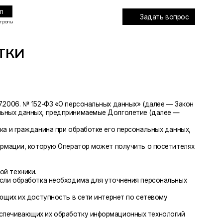
Задать вопрос
З «О персональных данных» (далее — Закон
предпринимаемые Долголетие (далее —
 при обработке его персональных данных,
ую Оператор может получить о посетителях
необходима для уточнения персональных
ость в сети интернет по сетевому
 обработку информационных технологий
ормации принадлежность персональных
дств автоматизации или без использования