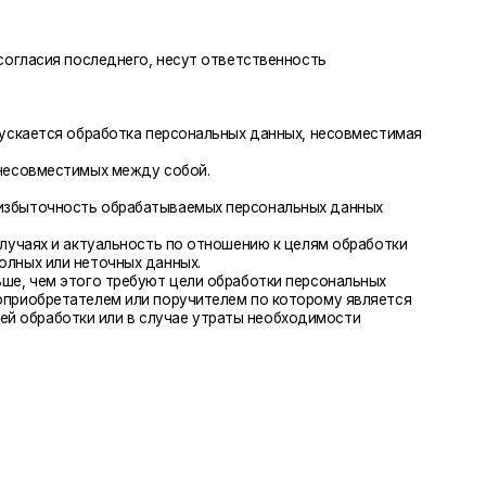
обрабатываемых персональных данных
льность по отношению к целям обработки
ных данных.
требуют цели обработки персональных
м или поручителем по которому является
и в случае утраты необходимости
или законом, для осуществления
остного лица, подлежащих исполнению
по которому является субъект персональных
анных будет являться выгодоприобретателем