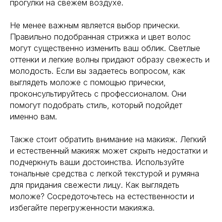
прогулки на свежем воздухе.
Не менее важным является выбор прически.
Правильно подобранная стрижка и цвет волос
могут существенно изменить ваш облик. Светлые
оттенки и легкие волны придают образу свежесть и
молодость. Если вы задаетесь вопросом, как
выглядеть моложе с помощью прически,
проконсультируйтесь с профессионалом. Они
помогут подобрать стиль, который подойдет
именно вам.
Также стоит обратить внимание на макияж. Легкий
и естественный макияж может скрыть недостатки и
подчеркнуть ваши достоинства. Используйте
тональные средства с легкой текстурой и румяна
для придания свежести лицу. Как выглядеть
моложе? Сосредоточьтесь на естественности и
Навигация
Полезная информация
избегайте перегруженности макияжа.
Главная
Longevity