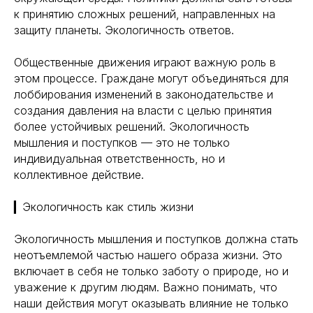
к принятию сложных решений, направленных на
защиту планеты. Экологичность ответов.
Общественные движения играют важную роль в
этом процессе. Граждане могут объединяться для
лоббирования изменений в законодательстве и
создания давления на власти с целью принятия
более устойчивых решений. Экологичность
мышления и поступков — это не только
индивидуальная ответственность, но и
коллективное действие.
▎Экологичность как стиль жизни
Экологичность мышления и поступков должна стать
неотъемлемой частью нашего образа жизни. Это
Навигация
Полезная информация
включает в себя не только заботу о природе, но и
Главная
Longevity
уважение к другим людям. Важно понимать, что
Гормоны
О компании
наши действия могут оказывать влияние не только
Генная инженерия
Уникальность