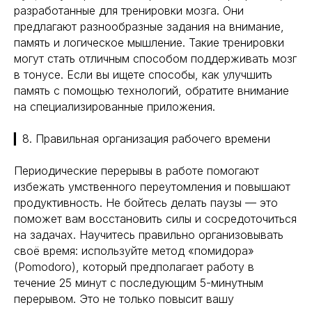
разработанные для тренировки мозга. Они
предлагают разнообразные задания на внимание,
память и логическое мышление. Такие тренировки
могут стать отличным способом поддерживать мозг
в тонусе. Если вы ищете способы, как улучшить
память с помощью технологий, обратите внимание
на специализированные приложения.
▎8. Правильная организация рабочего времени
Периодические перерывы в работе помогают
избежать умственного переутомления и повышают
продуктивность. Не бойтесь делать паузы — это
поможет вам восстановить силы и сосредоточиться
на задачах. Научитесь правильно организовывать
своё время: используйте метод «помидора»
(Pomodoro), который предполагает работу в
Навигация
Полезная информация
течение 25 минут с последующим 5-минутным
Главная
Longevity
перерывом. Это не только повысит вашу
Гормоны
О компании