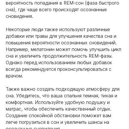
вероятность попадания в REM-сон (фаза быстрого
сна), где чаще всего происходят осознанные
сновидения.
Некоторые люди также используют различные
добавки или травы для улучшения качества сна и
повышения вероятности осознанных сновидений.
Например, мелатонин может помочь улучшить цикл
сна и увеличить продолжительность REM-фазы.
Однако перед использованием любых добавок
всегда рекомендуется проконсультироваться с
врачом.
Также важно создать подходящую атмосферу для
сна. Убедитесь, что ваша спальня темная, тихая и
комфортная. Используйте удобную подушку и
матрас, чтобы обеспечить качественный отдых.
Создание спокойной обстановки поможет вам
легче погрузиться в сон и увеличить шансы на
осознанные сновидения.