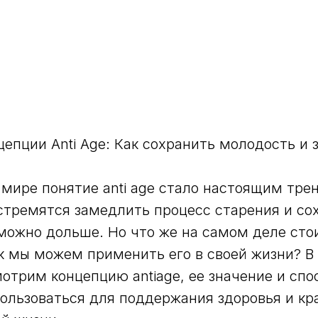
епции Anti Age: Как сохранить молодость и 
мире понятие anti age стало настоящим тре
тремятся замедлить процесс старения и со
можно дольше. Но что же на самом деле сто
к мы можем применить его в своей жизни? В
отрим концепцию antiage, ее значение и спо
льзоваться для поддержания здоровья и кр