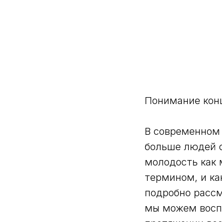
Понимание конц
В современном 
больше людей с
молодость как 
термином, и ка
подробно рассм
мы можем воспо