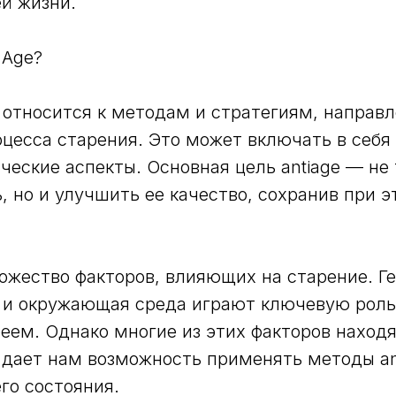
й жизни.
 Age?
e относится к методам и стратегиям, направ
цесса старения. Это может включать в себя 
ические аспекты. Основная цель antiage — не
, но и улучшить ее качество, сохранив при 
жество факторов, влияющих на старение. Ге
 и окружающая среда играют ключевую роль 
еем. Однако многие из этих факторов наход
 дает нам возможность применять методы ant
го состояния.