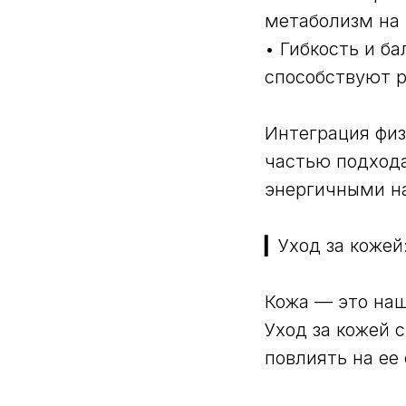
метаболизм на 
• Гибкость и ба
способствуют 
Интеграция физ
частью подхода
энергичными на
▎Уход за кожей
Кожа — это наш
Уход за кожей 
повлиять на ее