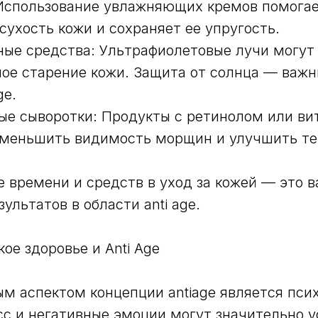
 Использование увлажняющих кремов помога
сухость кожи и сохраняет ее упругость.
ые средства: Ультрафиолетовые лучи могут
е старение кожи. Защита от солнца — важн
ge.
ые сыворотки: Продукты с ретинолом или в
уменьшить видимость морщин и улучшить те
 времени и средств в уход за кожей — это 
ультатов в области anti age.
ое здоровье и Anti Age
м аспектом концепции antiage является пси
сс и негативные эмоции могут значительно у