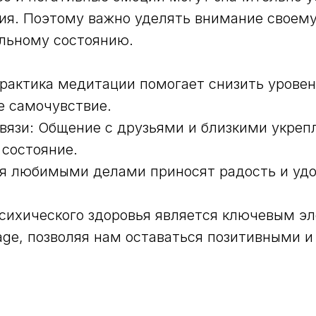
ия. Поэтому важно уделять внимание своем
льному состоянию.
рактика медитации помогает снизить уровен
е самочувствие.
вязи: Общение с друзьями и близкими укреп
состояние.
ия любимыми делами приносят радость и уд
сихического здоровья является ключевым э
 age, позволяя нам оставаться позитивными 