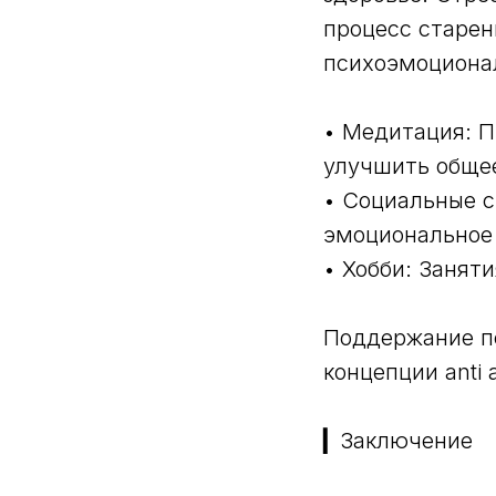
процесс старен
психоэмоциона
• Медитация: П
улучшить обще
• Социальные с
эмоциональное 
• Хобби: Занят
Поддержание п
концепции anti
▎Заключение