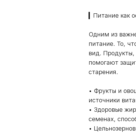
▎Питание как о
Одним из важне
питание. То, ч
вид. Продукты,
помогают защит
старения.
• Фрукты и ово
источники вита
• Здоровые жир
семенах, спосо
• Цельнозерно