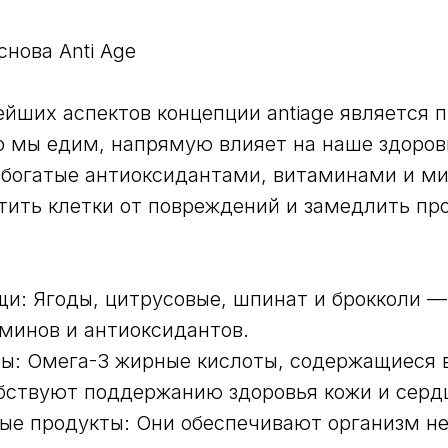
снова Anti Age
йших аспектов концепции antiage является 
то мы едим, напрямую влияет на наше здоро
 богатые антиоксидантами, витаминами и м
ить клетки от повреждений и замедлить пр
щи: Ягоды, цитрусовые, шпинат и брокколи —
минов и антиоксидантов.
ы: Омега-3 жирные кислоты, содержащиеся в
бствуют поддержанию здоровья кожи и серд
вые продукты: Они обеспечивают организм 