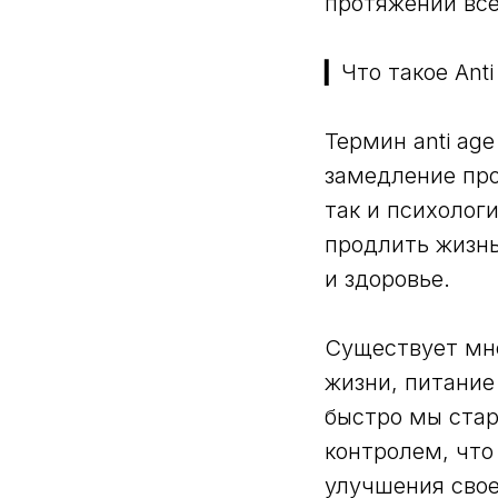
протяжении все
▎Что такое Anti
Термин anti ag
замедление про
так и психолог
продлить жизнь
и здоровье.
Существует мно
жизни, питание
быстро мы стар
контролем, что
улучшения свое