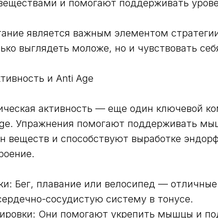
веществами и помогают поддерживать урове
ание является важным элементом стратегии 
лько выглядеть моложе, но и чувствовать себ
тивность и Anti Age
ическая активность — еще один ключевой к
iage. Упражнения помогают поддерживать мы
 веществ и способствуют выработке эндорф
роение.
ки: Бег, плавание или велосипед — отличные
ердечно-сосудистую систему в тонусе.
нировки: Они помогают укрепить мышцы и п