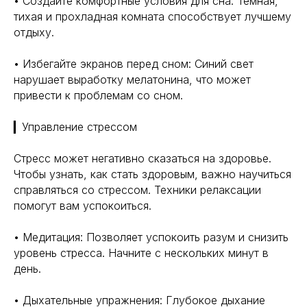
• Создайте комфортные условия для сна: Темная,
тихая и прохладная комната способствует лучшему
отдыху.
• Избегайте экранов перед сном: Синий свет
нарушает выработку мелатонина, что может
привести к проблемам со сном.
▎Управление стрессом
Стресс может негативно сказаться на здоровье.
Чтобы узнать, как стать здоровым, важно научиться
справляться со стрессом. Техники релаксации
помогут вам успокоиться.
• Медитация: Позволяет успокоить разум и снизить
уровень стресса. Начните с нескольких минут в
день.
• Дыхательные упражнения: Глубокое дыхание