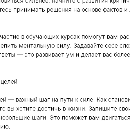
ановиться сильнее, начните с развития критич
есь принимать решения на основе фактов и л
участие в обучающих курсах помогут вам ра
репить ментальную силу. Задавайте себе сл
тветы — это развивает ум и делает вас боле
 целей
ей — важный шаг на пути к силе. Как станов
го вы хотите достичь в жизни. Запишите сво
 небольшие шаги. Это поможет вам двигаться
цию.