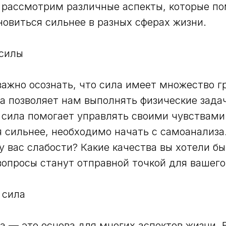
 рассмотрим различные аспекты, которые по
ановиться сильнее в разных сферах жизни.
 силы
важно осознать, что сила имеет множество г
а позволяет нам выполнять физические задач
сила помогает управлять своими чувствами.
я сильнее, необходимо начать с самоанализа
у вас слабости? Какие качества вы хотели бы
вопросы станут отправной точкой для вашего 
 сила
а — это основа для многих аспектов жизни. 