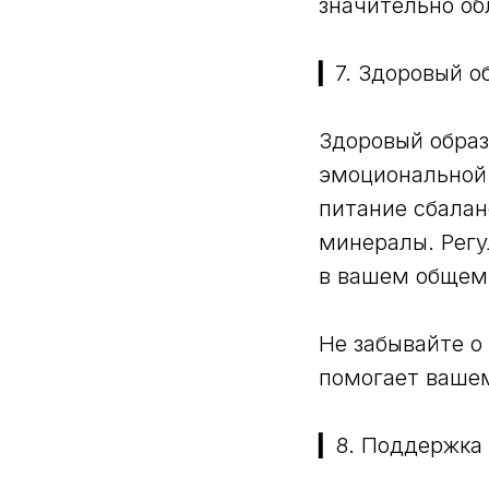
значительно об
▎7. Здоровый о
Здоровый образ
эмоциональной 
питание сбалан
минералы. Рег
в вашем общем 
Не забывайте о
помогает ваше
▎8. Поддержка