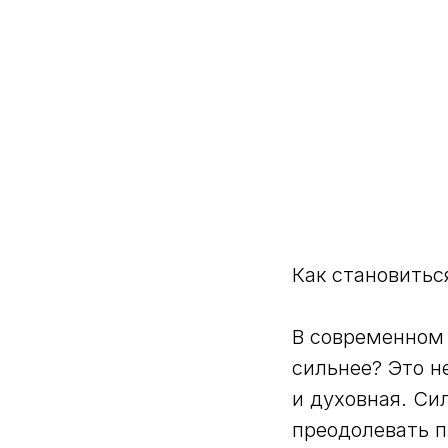
Как становитьс
В современном 
сильнее? Это н
и духовная. Си
преодолевать п