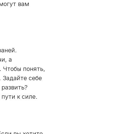
могут вам
раней.
и, а
 Чтобы понять,
. Задайте себе
 развить?
пути к силе.
Если вы хотите