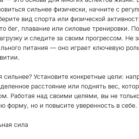
ановиться сильнее физически, начните с регу
берите вид спорта или физической активност
 то бег, плавание или силовые тренировки. П
агрузку и следите за своим прогрессом. Не 
льного питания — оно играет ключевую рол
витии.
я сильнее? Установите конкретные цели: нап
деленное расстояние или поднять вес, котор
ом. Работая над своими целями, вы не тольк
ю форму, но и повысите уверенность в себе.
ьная сила