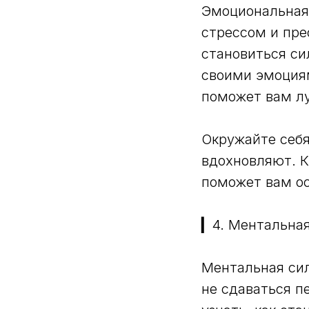
Эмоциональная 
стрессом и пре
становиться си
своими эмоция
поможет вам лу
Окружайте себ
вдохновляют. К
поможет вам ос
▎4. Ментальная
Ментальная сил
не сдаваться п