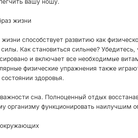
легчить вашу ношу.
браз жизни
 жизни способствует развитию как физическо
силы. Как становиться сильнее? Убедитесь,
сировано и включает все необходимые вита
улярные физические упражнения также играю
состоянии здоровья.
 важности сна. Полноценный отдых восстана
му организму функционировать наилучшим о
 окружающих