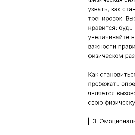
узнать, как ст
тренировок. Вы
нравится: будь
увеличивайте н
важности прави
физическом раз
Как становитьс
пробежать опре
является вызов
свою физическу
▎3. Эмоционал