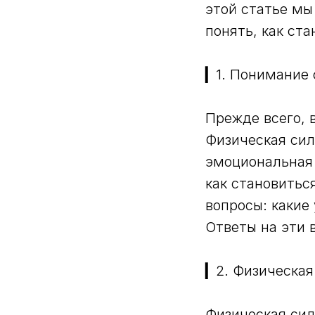
этой статье мы
понять, как ст
▎1. Понимание
Прежде всего, 
Физическая сил
эмоциональная 
как становитьс
вопросы: какие 
Ответы на эти 
▎2. Физическая
Физическая сил