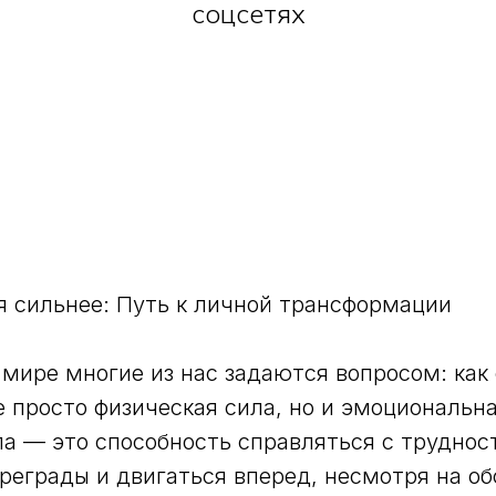
соцсетях
я сильнее: Путь к личной трансформации
мире многие из нас задаются вопросом: как
е просто физическая сила, но и эмоциональн
ла — это способность справляться с труднос
реграды и двигаться вперед, несмотря на об