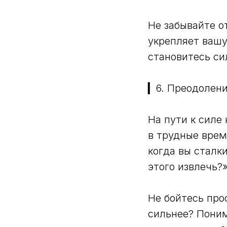
Не забывайте о
укрепляет вашу
становитесь си
▎6. Преодолен
На пути к силе
в трудные врем
когда вы сталки
этого извлечь?
Не бойтесь про
сильнее? Поним