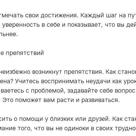
тмечать свои достижения. Каждый шаг на пу
 уверенность в себе и показывает, что вы д
льнее.
ие препятствий
 неизбежно возникнут препятствия. Как стан
ена? Учитесь воспринимать неудачи как урок
ваетесь с проблемой, задавайте себе вопрос:
» Это поможет вам расти и развиваться.
сить о помощи у близких или друзей. Как ст
ание того, что вы не одиноки в своих трудн