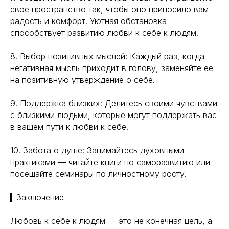
reserved
Политика конфиденциальности
свое пространство так, чтобы оно приносило вам
радость и комфорт. Уютная обстановка
способствует развитию любви к себе к людям.
8. Выбор позитивных мыслей: Каждый раз, когда
негативная мысль приходит в голову, заменяйте ее
на позитивную утверждение о себе.
9. Поддержка близких: Делитесь своими чувствами
с близкими людьми, которые могут поддержать вас
в вашем пути к любви к себе.
10. Забота о душе: Занимайтесь духовными
практиками — читайте книги по саморазвитию или
посещайте семинары по личностному росту.
▎Заключение
Любовь к себе к людям — это не конечная цель, а