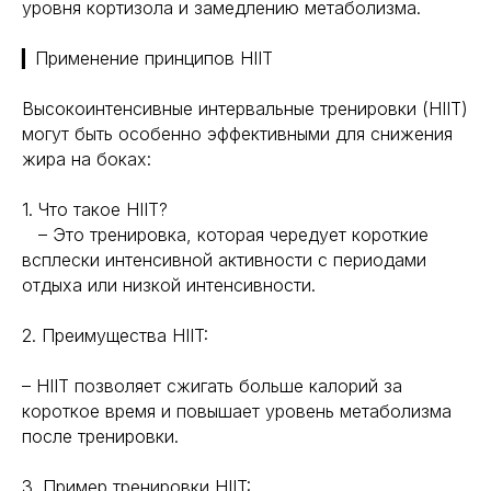
уровня кортизола и замедлению метаболизма.
▎Применение принципов HIIT
Высокоинтенсивные интервальные тренировки (HIIT)
могут быть особенно эффективными для снижения
жира на боках:
1. Что такое HIIT?
– Это тренировка, которая чередует короткие
всплески интенсивной активности с периодами
отдыха или низкой интенсивности.
2. Преимущества HIIT:
– HIIT позволяет сжигать больше калорий за
короткое время и повышает уровень метаболизма
после тренировки.
3. Пример тренировки HIIT: