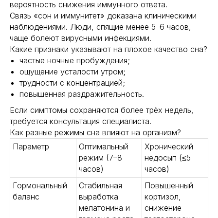
вероятность снижения иммунного ответа.
Связь «сон и иммунитет» доказана клиническими
наблюдениями. Люди, спящие менее 5–6 часов,
чаще болеют вирусными инфекциями.
Какие признаки указывают на плохое качество сна?
частые ночные пробуждения;
ощущение усталости утром;
трудности с концентрацией;
повышенная раздражительность.
Если симптомы сохраняются более трёх недель,
требуется консультация специалиста.
Как разные режимы сна влияют на организм?
Параметр
Оптимальный
Хронический
режим (7–8
недосып (≤5
часов)
часов)
Гормональный
Стабильная
Повышенный
баланс
выработка
кортизол,
мелатонина и
снижение