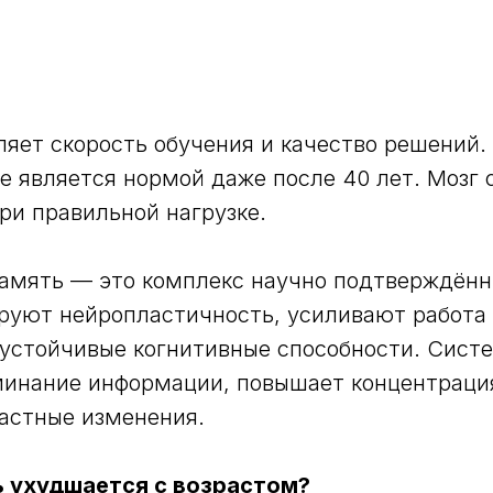
яет скорость обучения и качество решений
е является нормой даже после 40 лет. Мозг 
ри правильной нагрузке.
амять — это комплекс научно подтверждённ
руют нейропластичность, усиливают работа 
устойчивые когнитивные способности. Сист
минание информации, повышает концентраци
астные изменения.
 ухудшается с возрастом?