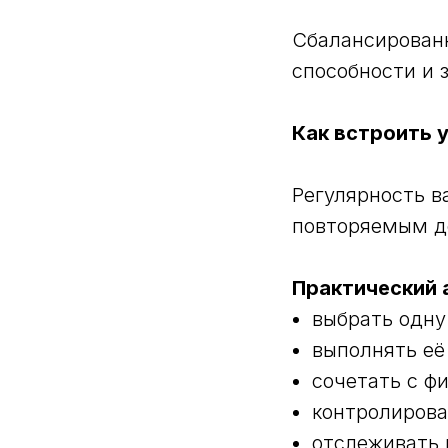
Сбалансирован
способности и 
Как встроить 
Регулярность в
повторяемым д
Практический 
выбрать одну
выполнять её
сочетать с ф
контролирова
отслеживать 