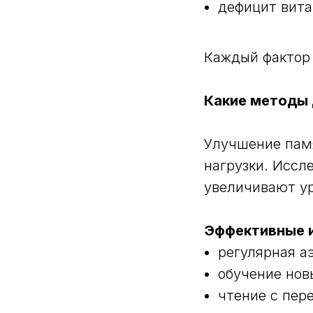
дефицит вита
Каждый фактор 
Какие методы 
Улучшение памя
нагрузки. Иссл
увеличивают у
Эффективные 
регулярная а
обучение нов
чтение с пер