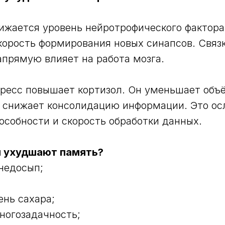
ижается уровень нейротрофического фактора
орость формирования новых синапсов. Связк
прямую влияет на работа мозга.
ресс повышает кортизол. Он уменьшает объ
 снижает консолидацию информации. Это ос
особности и скорость обработки данных.
ы ухудшают память?
недосып;
;
ень сахара;
ногозадачность;