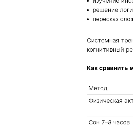
изучение ино
решение логи
пересказ сло
Системная тре
когнитивный ре
Как сравнить 
Метод
Физическая ак
Сон 7–8 часов