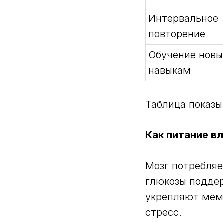
Интервальное
повторение
Обучение нов
навыкам
Таблица показы
Как питание в
Мозг потребляе
глюкозы подде
укрепляют мем
стресс.