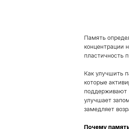
Память определ
концентрации н
пластичность п
Как улучшить п
которые активи
поддерживают 
улучшает запо
замедляет возр
Почему память