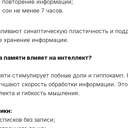
 повторение информации;
 сон не менее 7 часов.
иливают синаптическую пластичность и по
е хранение информации.
а памяти влияет на интеллект?
яти стимулирует лобные доли и гиппокамп.
чшают скорость обработки информации. Это
лекта и гибкость мышления.
ики:
списков без записи;