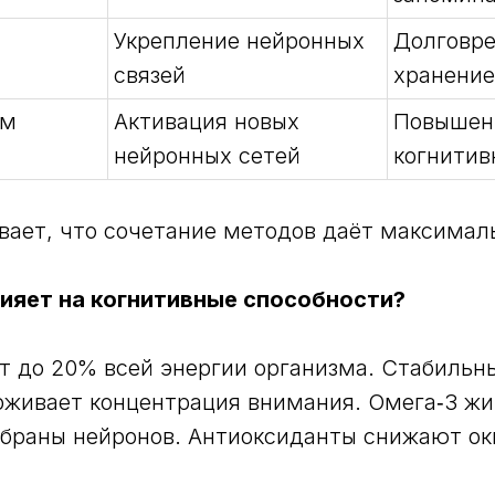
Укрепление нейронных
Долговр
связей
хранение
ым
Активация новых
Повышен
нейронных сетей
когнитив
вает, что сочетание методов даёт максимал
лияет на когнитивные способности?
т до 20% всей энергии организма. Стабильн
рживает концентрация внимания. Омега‑3 ж
браны нейронов. Антиоксиданты снижают о