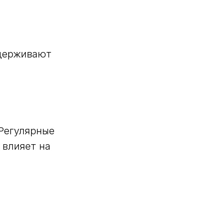
ддерживают
 Регулярные
 влияет на