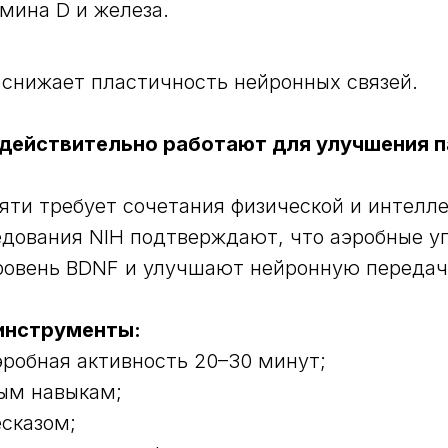
мина D и железа.
снижает пластичность нейронных связей.
действительно работают для улучшения 
ти требует сочетания физической и интелл
едования NIH подтверждают, что аэробные 
ровень BDNF и улучшают нейронную передач
инструменты:
эробная активность 20–30 минут;
ым навыкам;
есказом;