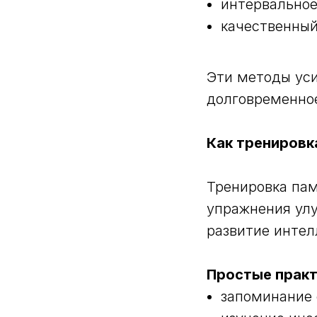
интервальное
качественный
Эти методы ус
долговременно
Как тренировк
Тренировка пам
упражнения улу
развитие интел
Простые практ
запоминание 