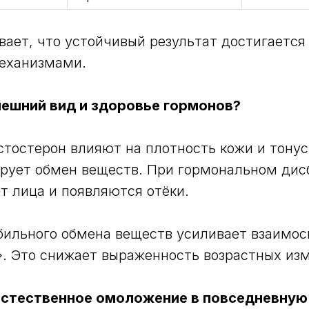
вает, что устойчивый результат достигается 
еханизмами.
нешний вид и здоровье гормонов?
стостерон влияют на плотность кожи и тону
рует обмен веществ. При гормональном дис
т лица и появляются отёки.
бильного обмена веществ усиливает взаимос
». Это снижает выраженность возрастных из
естественное омоложение в повседневную