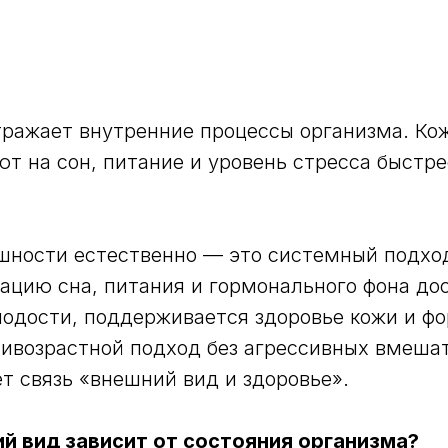
ражает внутренние процессы организма. Кож
ют на сон, питание и уровень стресса быстре
шности естественно — это системный подход
ацию сна, питания и гормонального фона до
одости, поддерживается здоровье кожи и ф
ивозрастной подход без агрессивных вмешат
т связь «внешний вид и здоровье».
й вид зависит от состояния организма?