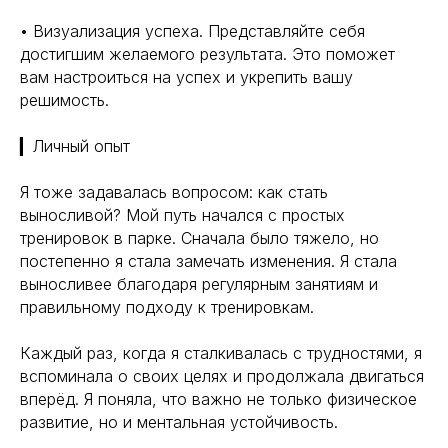
• Визуализация успеха. Представляйте себя
достигшим желаемого результата. Это поможет
вам настроиться на успех и укрепить вашу
решимость.
▎Личный опыт
Я тоже задавалась вопросом: как стать
выносливой? Мой путь начался с простых
тренировок в парке. Сначала было тяжело, но
постепенно я стала замечать изменения. Я стала
выносливее благодаря регулярным занятиям и
правильному подходу к тренировкам.
Каждый раз, когда я сталкивалась с трудностями, я
вспоминала о своих целях и продолжала двигаться
Навигация
Полезная информация
вперёд. Я поняла, что важно не только физическое
Главная
Longevity
развитие, но и ментальная устойчивость.
Гормоны
О компании