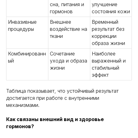
сна, питания и
улучшение
гормонов
состояния кожи
Инвазивные
Внешнее
Временный
процедуры
воздействие на
результат без
ткани
коррекции
образа жизни
Комбинированн
Сочетание
Наиболее
ый
ухода и образа
выраженный и
жизни
стабильный
эффект
Таблица показывает, что устойчивый результат
достигается при работе с внутренними
механизмами.
Как связаны внешний вид и здоровье
гормонов?